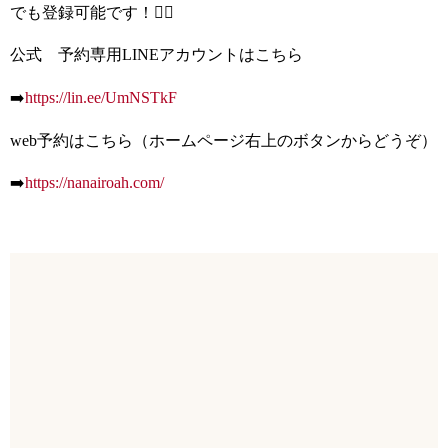
でも登録可能です！🙆‍♀️
公式 予約専用LINEアカウントはこちら
➡️
https://lin.ee/UmNSTkF
web予約はこちら（ホームページ右上のボタンからどうぞ）
➡️
https://nanairoah.com/