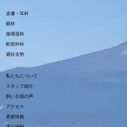
皮膚・耳科
眼科
循環器科
軟部外科
避妊去勢
私たちについて
スタッフ紹介
飼い主様の声
アクセス
更新情報
求人情報